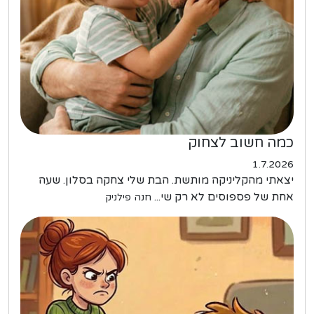
כמה חשוב לצחוק
1.7.2026
יצאתי מהקליניקה מותשת. הבת שלי צחקה בסלון. שעה
אחת של פספוסים לא רק שי...
חנה פילניק