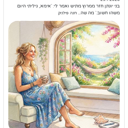
בני יונתן חזר ממרוץ מתיש ואמר לי: `אימא, גיליתי היום
משהו חשוב.` מה שה...
חנה פילניק