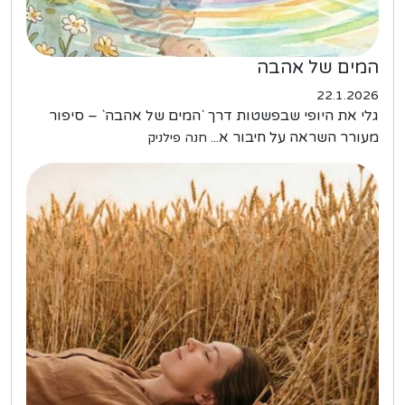
המים של אהבה
22.1.2026
גלי את היופי שבפשטות דרך `המים של אהבה` – סיפור
מעורר השראה על חיבור א...
חנה פילניק