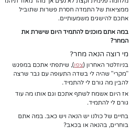
מלחמה פנימית וקצת לא נעים אך מהר מאוד תיהנו
ממציאות של התמדה חסרת פשרות שתוביל
אתכם להישגים משמעותיים.
במה אתם מוכנים להתמיד היום שישרת את
המחר?
מי רוצה הנאה מחר?
בניוזלטר האחרון (
צפו
), שיתפתי אתכם במפגש
"מקרי" שהיה לי בשדה התעופה עם גבר שרצה
להבין מה גורם לי להתמיד.
אז היום אשמח לשתף אתכם וגם אותו מה עוד
גורם לי להתמיד.
בחיים של כולנו יש הנאה ויש כאב. במה אתם
בוחרים, בהנאה או בכאב?