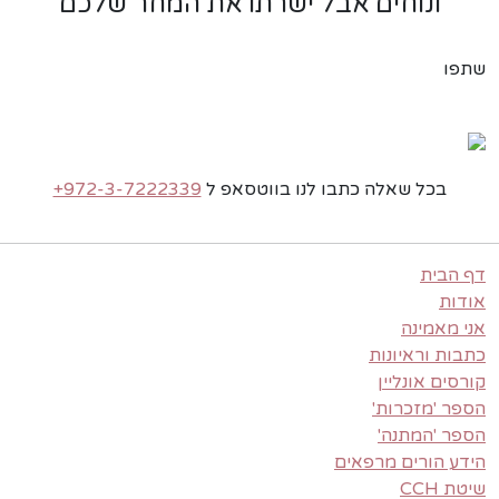
ונוחים אבל ישרתו את המחר שלכם
שתפו
בכל שאלה כתבו לנו בווטסאפ ל
+972-3-7222339
דף הבית
אודות
אני מאמינה
כתבות וראיונות
קורסים אונליין
הספר 'מזכרות'
הספר 'המתנה'
הידע הורים מרפאים
שיטת CCH