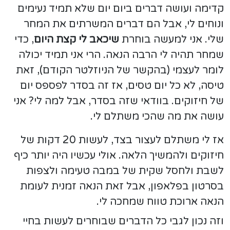
קדימה ועושה דברים ביום יום שלא תמיד נעימים
ונוחים לי, אבל הם דברים המשרתים את המחר
שלי. אני למעשה בוחרת
שיכאב לי קצת היום
, כדי
שמחר תהיה לי הרבה הנאה. הרי אני תמיד יכולה
לומר לעצמי (בהקשר של הניוזלטר הקודם), זאת
טיסה, לא כל יום טסים, אז זה בסדר לפספס יום
של חיזוקים. בוודאי שזה בסדר, אבל למה לי? אני
עושה את מה שהכי משתלם לי.
אז לי משתלם לעצור בצד, לעשות 20 דקות של
חיזוקים ולהמשיך הלאה. אולי עכשיו היה יותר כיף
לשבת ולחסל שקית של במבה טעימה ולצפות
בסרטון בפלאפון, אבל זאת הנאה זמנית לעומת
הנאה ארוכת טווח שמחכה לי.
וזה נכון לגבי כל הדברים שבוחרים לעשות בחיי