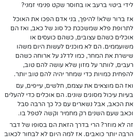
לידי ביטוי ברעב או בחוסר שקט פנימי זמני?
אז ברור שלא! להיפך, בני אדם הפכו את האוכל
לתרופת פלא שמשככת כל סוג של כאב, ואז הם
אוכלים כשהם עצובים, כשהם כועסים או
משועממים. הם לא מוכנים לעשות היום משהו
שישרת את המחר, כמו לדלג על ארוחה כשהם
רעבים, לוותר על מזון שלא עושה להם טוב,
להפחית כמויות כדי שמחר יהיה להם טוב יותר.
ואז הם מוצאים את עצמם, חלשים, עייפים, עם
בעיות עיכול מסוגים שונים. הם אוכלים כדי להעלים
את הכאב, אבל נשארים עם כל כך הרבה סבל
וכאב שעם השנים רק מחמיר וקשה לטפל בו.
זה לא מוזר? הרי בדרך הזאת הם בסופו של דבר
הרבה יותר כואבים. אז למה היום לא לבחור לכאוב