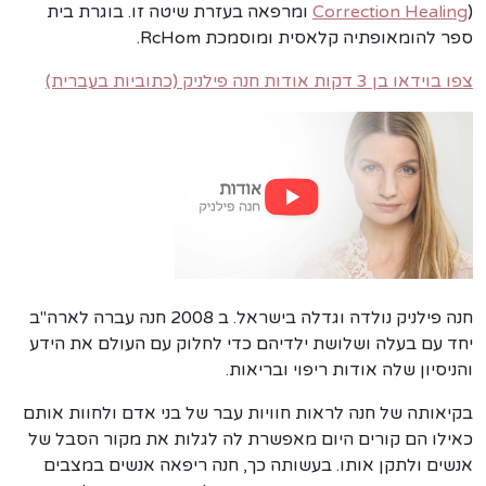
Correction Healing
) ומרפאה בעזרת שיטה זו. בוגרת בית
ספר להומאופתיה קלאסית ומוסמכת RcHom.
צפו בוידאו בן 3 דקות אודות חנה פילניק (כתוביות בעברית)
חנה פילניק נולדה וגדלה בישראל. ב 2008 חנה עברה לארה"ב
יחד עם בעלה ושלושת ילדיהם כדי לחלוק עם העולם את הידע
והניסיון שלה אודות ריפוי ובריאות.
בקיאותה של חנה לראות חוויות עבר של בני אדם ולחוות אותם
כאילו הם קורים היום מאפשרת לה לגלות את מקור הסבל של
אנשים ולתקן אותו. בעשותה כך, חנה ריפאה אנשים במצבים