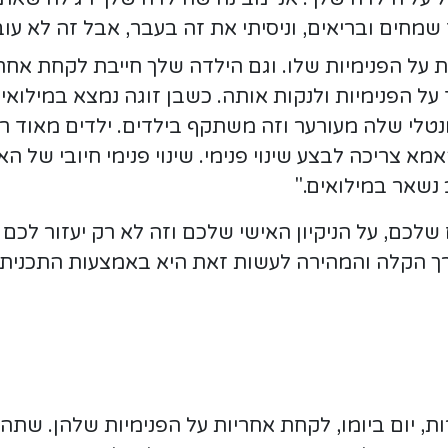
חים ובריאים, וניסיתי את זה בעבר, אבל זה לא עובד
 על הפנימיות שלו. וגם הילדה שלך חייבת לקחת אחר
 לפחות 20 דקות לעבוד על הפנימיות ולנקות אותה. כשבן זוגה נמצא
טלי שלה מעורער וזה משתקף בילדים. ילדים מאוד ר
אמא צריכה לבצע שינוי פנימי. שינוי פנימי חיובי של 
נשאר במילואים."
 שלכם, על הניקיון האישי שלכם וזה לא רק יעזור לכ
רך הקלה והמהירה לעשות זאת היא באמצעות התכנית
יום ביומו, לקחת אחריות על הפנימיות שלהן. שתהיה פ