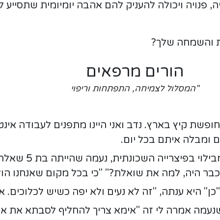
פנויה ויכולה להעניק להם אהבה יומיומית שתסייע לה
ת והשמחה שלך?
הורים מרפאים
"המסלול לצמיחה, התפתחות וריפוי
חופשת קיץ בארץ. נדב ואני היינו מתפנים לעבודה אינט
 ומבלה איתם בכל יום.
יום אחד כשהם היו
כבר היה, למה את שואלת?" "כי בכל מקום שאנחנו הול
" היא ענתה, "זה לא נעים ולא יפה כשיש לכלוכים. אני
נעמה אמרה לי זה "אימא צריך להחליף לסבתא את אי