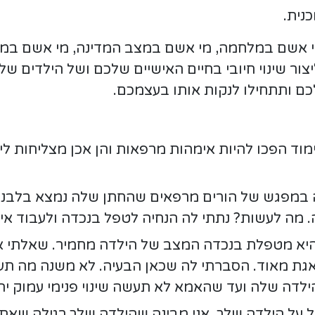
נית.
י אשם במלחמה, מי אשם במצב המדינה, מי אשם במח
צור שינוי חיובי בחיים האישיים שלכם ושל הילדים 
כם ותתחילו לנקות אותו בעצמכם.
וד הפכו להיות אימהות מרפאות והן אכן מצליחות ליצו
במפגש של הורים מרפאים שהחתן שלה נמצא בלבנון
ה. מה לעשות? נתתי לה הנחיה לטפל בנכדה ולעבוד אי
יא מטפלת בנכדה המצב של הילדה מחמיר. שאלתי א
אגת מאוד. הסברתי לה שכאן הבעיה. לא משנה מה ת
לדה שלה ועד שהאמא לא תעשה שינוי פנימי עמוק יהי
 על הילדה שלך. אני מבינה שהילדה שלך רגילה שאת מ