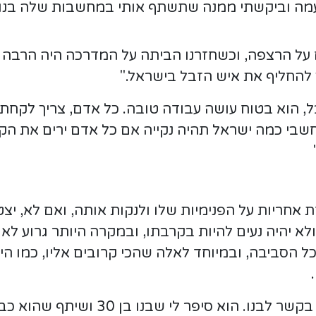
עמה וביקשתי ממנה שתשתף אותי במחשבות שלה בנושא
ם על הרצפה, וכשחזרנו הביתה על המדרכה היה הרבה ל
ך להחליף את איש הזבל בישראל."
בל, הוא בטוח עושה עבודה טובה. כל אדם, צריך לקחת
תחשבי כמה ישראל תהיה נקייה אם כל אדם ירים את הק
 אחריות על הפנימיות שלו ולנקות אותה, ואם לא, יצט
א יהיה נעים להיות בקרבתו, ובמקרה היותר גרוע לא 
כל הסביבה, ובמיוחד לאלה שהכי קרובים אליו, כמו ה
השבוע דיבר אתי אב שהיה מודאג מאוד ב