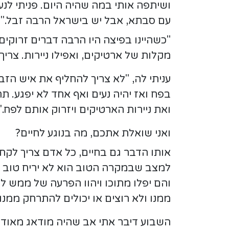
ושיתפה אותי במה שהיה היום. פניתי לנ
עם סבתא, אבל יש בישראל הרבה זבל."
"כשהיינו בפיצה היו הרבה דברים זרוקי
מקלות של ארטיקים, ואפילו ניירות. צרי
עניתי לה, "לא צריך להחליף את איש הז
בפח ואז יהיה נעים ואף אחד לא יפגע. 
ואת ניירות הארטיקים ויזרוק אותם לפח."
ואני שואלת אתכם, מה בנוגע לחיים?
אותו הדבר גם בחיים, כל אדם צריך לקחת
למצב שבמקרה הטוב הוא לא יריח טוב ול
והם יפלו מתוכו ויהוו הפרעה של ממש ל
ממנו ולא רוצים או יכולים להתרחק ממנו.