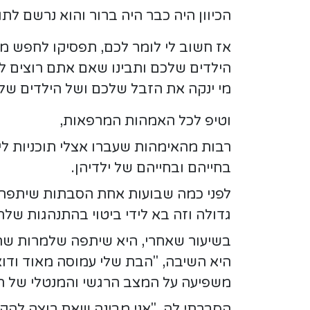
הכיוון היה כבר היה ברור והוא נרשם לתוכ
אז חשוב לי לומר לכם, תפסיקו לחפש מ
הילדים שלכם ותבינו שאם אתם רוצים לי
מי ינקה את הזבל שלכם ושל הילדים של
וטיפ לכל האמהות המרפאות,
רבות מהאימהות שעברו אצלי תוכניות לימ
בחייהם ובחייהם של ילדיהן.
לפני כמה שבועות אחת הסבתות שיתפה 
גדולה וזה בא לידי ביטוי בהתנהגות של
בשיעור שאחרי, היא שיתפה שלמרות שה
היא השיבה, "הבת שלי עמוסה מאוד ודו
משפיעה על המצב הרגשי והמנטלי של הי
הסברתי לה, "אני מבינה שאת רוצה להקל