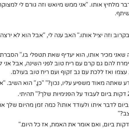
 מלחיץ אותו. "אני ממש מיואש וזה גורם לי למצוקה 
יתף.
בקרוב וזה יציל אותו." האב ענה לי, "אבל הוא לא ירצה
ה שאני מכיר אותו, הוא יעדיף שאת תטפלי בו." הסברת
ימרח להם גם קרם עם ריח טוב לפני השינה, אבל אני 
עצמו ואז ללכת עם גב זקוף ועם ריח טוב בעולם.
דע שאתה מאוד משפיע עליו, נכון?" "כן," הוא השיב. 
 ביום לדבר איתו ולעודד אותו? כמה זמן מהיום שלך את
ב?"