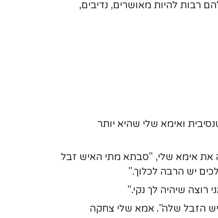
ם רבות להיות מאושרים, נדיבים,
נסיבית ואימא שלי שהיא יותר
 בדרך חזרה הביתה מבילוי בפיצרייה השכונתית, נעמה שהייתה בת 5 שאלה את אימא שלי, "סבתא מתי האיש זבל
כים יש הרבה לכלוך."
 רוצה שיהיה לך נקי."
ש הזבל שלה". אמא שלי צחקה