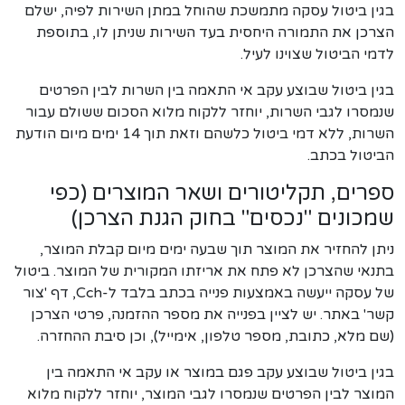
בגין ביטול עסקה מתמשכת שהוחל במתן השירות לפיה, ישלם
הצרכן את התמורה היחסית בעד השירות שניתן לו, בתוספת
לדמי הביטול שצוינו לעיל.
בגין ביטול שבוצע עקב אי התאמה בין השרות לבין הפרטים
שנמסרו לגבי השרות, יוחזר ללקוח מלוא הסכום ששולם עבור
השרות, ללא דמי ביטול כלשהם וזאת תוך 14 ימים מיום הודעת
הביטול בכתב.
ספרים, תקליטורים ושאר המוצרים (כפי
שמכונים "נכסים" בחוק הגנת הצרכן)
ניתן להחזיר את המוצר תוך שבעה ימים מיום קבלת המוצר,
בתנאי שהצרכן לא פתח את אריזתו המקורית של המוצר. ביטול
של עסקה ייעשה באמצעות פנייה בכתב בלבד ל-Cch, דף 'צור
קשר' באתר. יש לציין בפנייה את מספר ההזמנה, פרטי הצרכן
(שם מלא, כתובת, מספר טלפון, אימייל), וכן סיבת ההחזרה.
בגין ביטול שבוצע עקב פגם במוצר או עקב אי התאמה בין
המוצר לבין הפרטים שנמסרו לגבי המוצר, יוחזר ללקוח מלוא