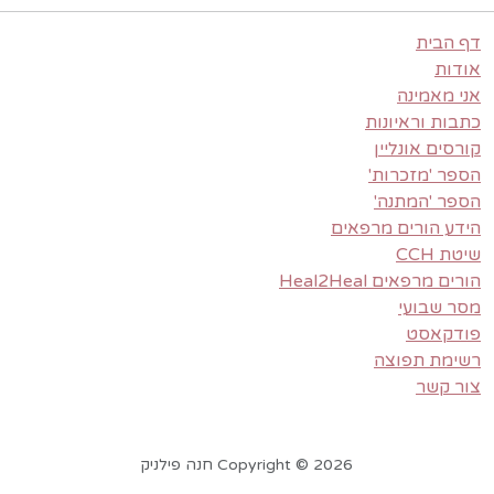
דף הבית
אודות
אני מאמינה
כתבות וראיונות
קורסים אונליין
הספר 'מזכרות'
הספר 'המתנה'
הידע הורים מרפאים
שיטת CCH
הורים מרפאים Heal2Heal
מסר שבועי
פודקאסט
רשימת תפוצה
צור קשר
Copyright © 2026 חנה פילניק