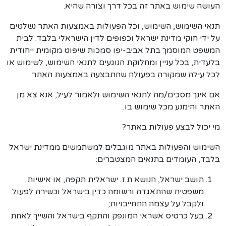
העושה שימוש באתר זה בכל דרך וצורה שהיא.
תנאי השימוש, השימוש, וכל הפעולות באמצעות האתר נשלטים
על ידי חוקי מדינת ישראל וכפופים לדין הישראלי בלבד. לבית
המשפט המוסמך בתל אביב-יפו סמכות שיפוט מקומית ייחודית
בלעדית, בכל עניין ומחלוקת הנוגעים לתנאי השימוש, לשימוש או
לכל עילה שמקורה בפעולה שהתבצעה באמצעות האתר.
אם אינך מסכים/מה לתנאי השימוש ולאמור לעיל, אנא צא מן
האתר והימנע מכל שימוש בו.
מי יכול לבצע פעולות באתר?
השימוש והפעולות באתר מוגבלים למשתמשים ממדינת ישראל
בלבד, העומדים בתנאים המצטברים:
תושב ישראל, הנושא ת.ז. ישראלית תקפה, או אישיות
משפטית שהתאגדה ורשומה כדין בישראל וכשירה לפעול
ולקבל על עצמה התחייבויות;
בעל כרטיס אשראי המונפק והתקף בישראל והשייך לאחת