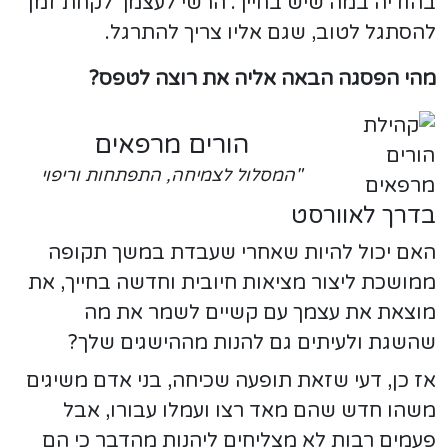
בהודיה במה שיש בחייך. הרשי לעצמך לקחת זמן
להסתגל לטוב, שגם אליו צריך להתרגל.
מהי הפסגה הבאה אליה את רוצה לטפס?
הורים מרפאים
"המסלול לצמיחה, התפתחות וריפוי
בדרך לאוורסט
האם יכול להיות שאחרי שעבדת במשך תקופה
ממושכת ליצור מציאות חיובית וחדשה בחייך, את
מוצאת את עצמך עם קשיים לשמר את מה
שהשגת ולעיתים גם להנות מההישגים שלך?
אז כן, דעי שזאת תופעה שכיחה, בני אדם משיגים
משהו חדש שהם מאד רצו ועמלו עבורו, אבל
פעמים רבות לא מצליחים ליהנות מהדבר כי הם