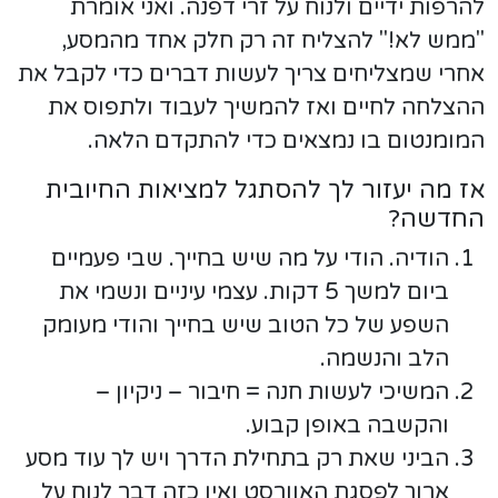
להרפות ידיים ולנוח על זרי דפנה. ואני אומרת
"ממש לא!" להצליח זה רק חלק אחד מהמסע,
אחרי שמצליחים צריך לעשות דברים כדי לקבל את
ההצלחה לחיים ואז להמשיך לעבוד ולתפוס את
המומנטום בו נמצאים כדי להתקדם הלאה.
אז מה יעזור לך להסתגל למציאות החיובית
החדשה?
הודיה. הודי על מה שיש בחייך. שבי פעמיים
ביום למשך 5 דקות. עצמי עיניים ונשמי את
השפע של כל הטוב שיש בחייך והודי מעומק
הלב והנשמה.
המשיכי לעשות חנה = חיבור – ניקיון –
והקשבה באופן קבוע.
הביני שאת רק בתחילת הדרך ויש לך עוד מסע
ארוך לפסגת האוורסט ואין כזה דבר לנוח על