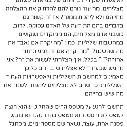
לא צפויה שקורית בחייהם של בני אדם כשהם
מצליחים. מה עוד גורם להם להרחיק את ההצלחה
מחייהם ולא ליהנות ממנה? אז זה קשור גם
בדברים בהם התודעה של האדם עסוקה. לרוב,
כשבני אדם מצליחים, הם ממוקדים ושקועים
במחשבות שליליות, כמו: "מה יקרה אם נאבד את
מה שהשגנו?" "מה יקרה אם זה זמני ונחזור
אחורה?" "ובכלל, איך הצלחתי לעשות את זה? אני
מרגיש שבעתיד לא אצליח שוב." הם כל כך
מאמינים למחשבות השליליות ולאפשרויות העתיד
השליליות, כך שהם לא מצליחים ליהנות ולשמר את
מה שיש בחייהם.
תחשבי לרגע על מטפס הרים שהחליט שהוא רוצה
לטפס לאוורסט. הוא מטפס בהדרגה. הוא כובש
פסגה אחת, עוצר, נשאר שם מספר ימים, מסתגל