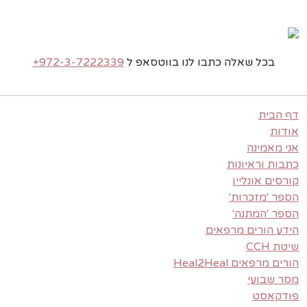
בכל שאלה כתבו לנו בווטסאפ ל
+972-3-7222339
דף הבית
אודות
אני מאמינה
כתבות וראיונות
קורסים אונליין
הספר 'מזכרות'
הספר 'המתנה'
הידע הורים מרפאים
שיטת CCH
הורים מרפאים Heal2Heal
מסר שבועי
פודקאסט