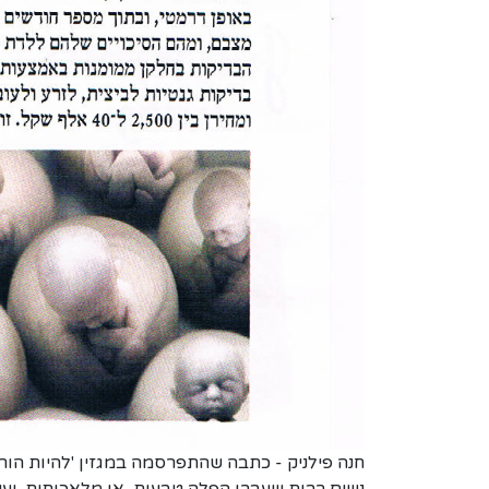
חנה פילניק - כתבה שהתפרסמה במגזין 'להיות הורים' ביולי 2010: 'על תיקון הפלו