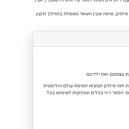
ברו. הן אינן נוטות לספר על ההפלה שעברו, אבל
Comple - הורים מרפאים שפותחה על ידי חנה פילניק, שיטה שבין השאר מטפלת בתהליך תיקון
ת עצמכם ואת ילדיכם
 חנה פילניק תמצאו תפיסת עולם הוליסטית
ם. הספר רווי בכלים וטכניקות לשימוש בכל