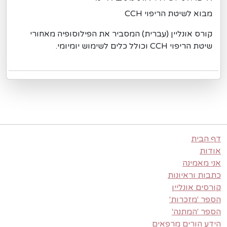
מבוא לשיטת הריפוי CCH
קורס אונליין (עברית) המסביר את הפילוסופיה מאחורי
שיטת הריפוי CCH וכולל כלים לשימוש יומיומי.
דף הבית
אודות
אני מאמינה
כתבות וראיונות
קורסים אונליין
הספר 'מזכרות'
הספר 'המתנה'
הידע הורים מרפאים